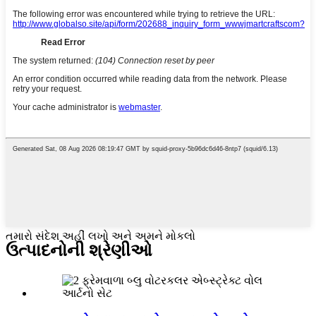
તમારો સંદેશ અહીં લખો અને અમને મોકલો
ઉત્પાદનોની શ્રેણીઓ