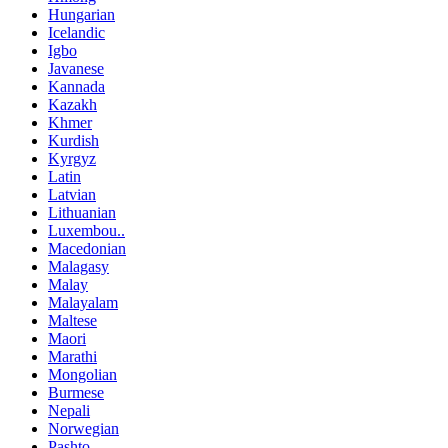
Hungarian
Icelandic
Igbo
Javanese
Kannada
Kazakh
Khmer
Kurdish
Kyrgyz
Latin
Latvian
Lithuanian
Luxembou..
Macedonian
Malagasy
Malay
Malayalam
Maltese
Maori
Marathi
Mongolian
Burmese
Nepali
Norwegian
Pashto