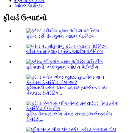
સ્ક્રોલ પેઇન્ટિંગ
ઓઇલ પેઇન્ટિંગ
ફીચર્ડ ઉત્પાદનો
ફ્રેમ્ડ ડ્રીમીંગ વુમન ઓઇલ પેઇન્ટિંગ
બીચ પર મહિલાનું ફ્રેમ્ડ ઓઈલ પેઈન્ટિંગ
ફ્રેમવાળી બ્લેક વુમન ઓઈલ પેઈન્ટીંગ
ફ્રેમવાળી બ્લેક એન્ડ વ્હાઇટ હાઇલેન્ડ ગાય
કેનવાસ ડેકોરેટિવ...
ફ્રેમ્ડ કેનવાસ લોંગ બેનર સનરાઇઝ લેન્ડસ્કેપ
ડેકોરેટી...