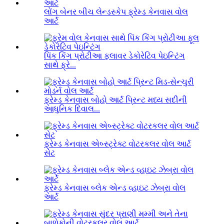
લોંગ બેનર બીચ લેન્ડસ્કેપ ફ્રેમ્ડ કેનવાસ વોલ
આર્ટ
પિંક કિંગ પ્રોટીઆ ફ્લાવર ડેકોરેટિવ પેઇન્ટિંગ
સાથે ફ્રે...
ફ્રેમ્ડ કેનવાસ બોહો આર્ટ પ્રિન્ટ મધ્ય સદીની
આધુનિક દિવાલ...
ફ્રેમ્ડ કેનવાસ એબ્સ્ટ્રેક્ટ વોટરકલર વોલ આર્ટ
સેટ
ફ્રેમ્ડ કેનવાસ બ્લેક એન્ડ વ્હાઇટ ઝેબ્રા વોલ
આર્ટ