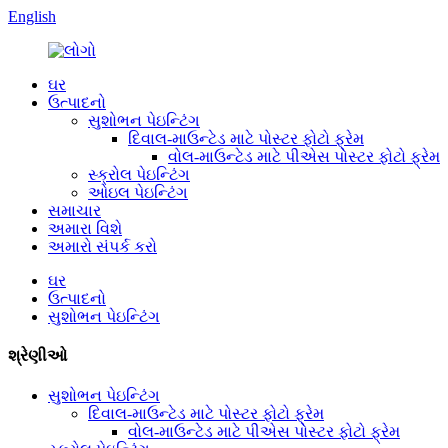
English
ઘર
ઉત્પાદનો
સુશોભન પેઇન્ટિંગ
દિવાલ-માઉન્ટેડ માટે પોસ્ટર ફોટો ફ્રેમ
વોલ-માઉન્ટેડ માટે પીએસ પોસ્ટર ફોટો ફ્રેમ
સ્ક્રોલ પેઇન્ટિંગ
ઓઇલ પેઇન્ટિંગ
સમાચાર
અમારા વિશે
અમારો સંપર્ક કરો
ઘર
ઉત્પાદનો
સુશોભન પેઇન્ટિંગ
શ્રેણીઓ
સુશોભન પેઇન્ટિંગ
દિવાલ-માઉન્ટેડ માટે પોસ્ટર ફોટો ફ્રેમ
વોલ-માઉન્ટેડ માટે પીએસ પોસ્ટર ફોટો ફ્રેમ