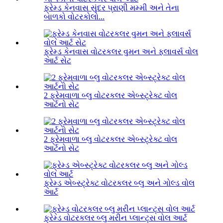
ફ્રેમ્ડ કેનવાસ સુંદર પ્રાણી મમ્મી અને તેના
બાળકો વોટરકોલો...
ફ્રેમ્ડ કેનવાસ વોટરકલર વુમન અને ફ્લાવર્સ વોલ
આર્ટ સેટ
2 ફ્રેમવાળા બ્લુ વોટરકલર એબ્સ્ટ્રેક્ટ વોલ
આર્ટનો સેટ
2 ફ્રેમવાળા બ્લુ વોટરકલર એબ્સ્ટ્રેક્ટ વોલ
આર્ટનો સેટ
ફ્રેમ્ડ એબ્સ્ટ્રેક્ટ વોટરકલર બ્લુ અને ગોલ્ડ વોલ
આર્ટ
ફ્રેમ્ડ વોટરકલર બ્લુ મરીન પ્લાન્ટ્સ વોલ આર્ટ