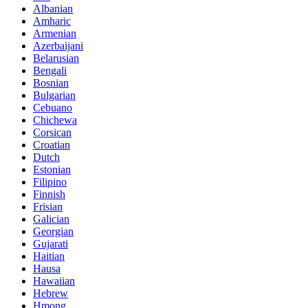
Albanian
Amharic
Armenian
Azerbaijani
Belarusian
Bengali
Bosnian
Bulgarian
Cebuano
Chichewa
Corsican
Croatian
Dutch
Estonian
Filipino
Finnish
Frisian
Galician
Georgian
Gujarati
Haitian
Hausa
Hawaiian
Hebrew
Hmong