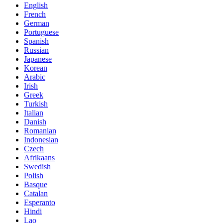
English
French
German
Portuguese
Spanish
Russian
Japanese
Korean
Arabic
Irish
Greek
Turkish
Italian
Danish
Romanian
Indonesian
Czech
Afrikaans
Swedish
Polish
Basque
Catalan
Esperanto
Hindi
Lao