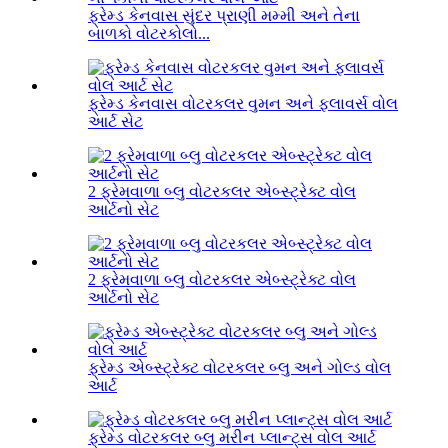
ફ્રેમ્ડ કેનવાસ સુંદર પ્રાણી મમ્મી અને તેના
બાળકો વોટરકોલો...
ફ્રેમ્ડ કેનવાસ વોટરકલર વુમન અને ફ્લાવર્સ વોલ
આર્ટ સેટ
2 ફ્રેમવાળા બ્લુ વોટરકલર એબ્સ્ટ્રેક્ટ વોલ
આર્ટનો સેટ
2 ફ્રેમવાળા બ્લુ વોટરકલર એબ્સ્ટ્રેક્ટ વોલ
આર્ટનો સેટ
ફ્રેમ્ડ એબ્સ્ટ્રેક્ટ વોટરકલર બ્લુ અને ગોલ્ડ વોલ
આર્ટ
ફ્રેમ્ડ વોટરકલર બ્લુ મરીન પ્લાન્ટ્સ વોલ આર્ટ