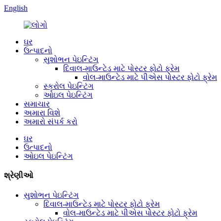
English
ઘર
ઉત્પાદનો
સુશોભન પેઇન્ટિંગ
દિવાલ-માઉન્ટેડ માટે પોસ્ટર ફોટો ફ્રેમ
વોલ-માઉન્ટેડ માટે પીએસ પોસ્ટર ફોટો ફ્રેમ
સ્ક્રોલ પેઇન્ટિંગ
ઓઇલ પેઇન્ટિંગ
સમાચાર
અમારા વિશે
અમારો સંપર્ક કરો
ઘર
ઉત્પાદનો
ઓઇલ પેઇન્ટિંગ
શ્રેણીઓ
સુશોભન પેઇન્ટિંગ
દિવાલ-માઉન્ટેડ માટે પોસ્ટર ફોટો ફ્રેમ
વોલ-માઉન્ટેડ માટે પીએસ પોસ્ટર ફોટો ફ્રેમ