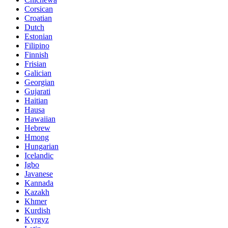
Corsican
Croatian
Dutch
Estonian
Filipino
Finnish
Frisian
Galician
Georgian
Gujarati
Haitian
Hausa
Hawaiian
Hebrew
Hmong
Hungarian
Icelandic
Igbo
Javanese
Kannada
Kazakh
Khmer
Kurdish
Kyrgyz