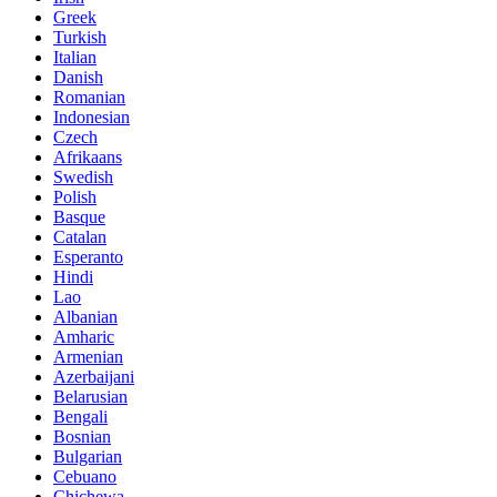
Greek
Turkish
Italian
Danish
Romanian
Indonesian
Czech
Afrikaans
Swedish
Polish
Basque
Catalan
Esperanto
Hindi
Lao
Albanian
Amharic
Armenian
Azerbaijani
Belarusian
Bengali
Bosnian
Bulgarian
Cebuano
Chichewa