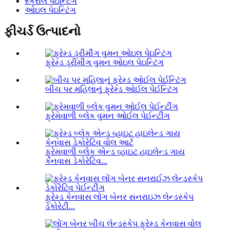
સ્ક્રોલ પેઇન્ટિંગ
ઓઇલ પેઇન્ટિંગ
ફીચર્ડ ઉત્પાદનો
ફ્રેમ્ડ ડ્રીમીંગ વુમન ઓઇલ પેઇન્ટિંગ
બીચ પર મહિલાનું ફ્રેમ્ડ ઓઈલ પેઈન્ટિંગ
ફ્રેમવાળી બ્લેક વુમન ઓઈલ પેઈન્ટીંગ
ફ્રેમવાળી બ્લેક એન્ડ વ્હાઇટ હાઇલેન્ડ ગાય
કેનવાસ ડેકોરેટિવ...
ફ્રેમ્ડ કેનવાસ લોંગ બેનર સનરાઇઝ લેન્ડસ્કેપ
ડેકોરેટી...