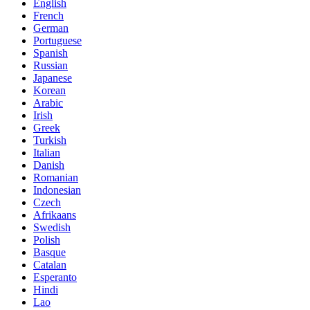
English
French
German
Portuguese
Spanish
Russian
Japanese
Korean
Arabic
Irish
Greek
Turkish
Italian
Danish
Romanian
Indonesian
Czech
Afrikaans
Swedish
Polish
Basque
Catalan
Esperanto
Hindi
Lao