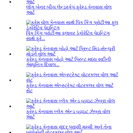
લોંગ બેનર બીચ લેન્ડસ્કેપ ફ્રેમ્ડ કેનવાસ વોલ
આર્ટ
પિંક કિંગ પ્રોટીઆ ફ્લાવર ડેકોરેટિવ પેઇન્ટિંગ
સાથે ફ્રે...
ફ્રેમ્ડ કેનવાસ બોહો આર્ટ પ્રિન્ટ મધ્ય સદીની
આધુનિક દિવાલ...
ફ્રેમ્ડ કેનવાસ એબ્સ્ટ્રેક્ટ વોટરકલર વોલ આર્ટ
સેટ
ફ્રેમ્ડ કેનવાસ બ્લેક એન્ડ વ્હાઇટ ઝેબ્રા વોલ
આર્ટ