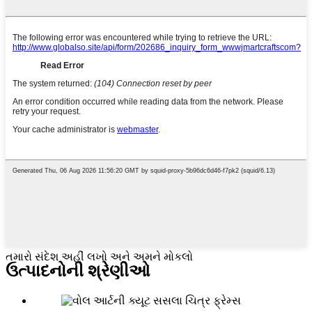
તમારો સંદેશ અહીં લખો અને અમને મોકલો
ઉત્પાદનોની શ્રેણીઓ