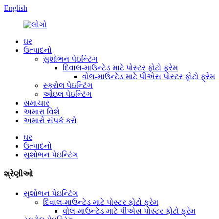
English
ઘર
ઉત્પાદનો
સુશોભન પેઇન્ટિંગ
દિવાલ-માઉન્ટેડ માટે પોસ્ટર ફોટો ફ્રેમ
વોલ-માઉન્ટેડ માટે પીએસ પોસ્ટર ફોટો ફ્રેમ
સ્ક્રોલ પેઇન્ટિંગ
ઓઇલ પેઇન્ટિંગ
સમાચાર
અમારા વિશે
અમારો સંપર્ક કરો
ઘર
ઉત્પાદનો
સુશોભન પેઇન્ટિંગ
શ્રેણીઓ
સુશોભન પેઇન્ટિંગ
દિવાલ-માઉન્ટેડ માટે પોસ્ટર ફોટો ફ્રેમ
વોલ-માઉન્ટેડ માટે પીએસ પોસ્ટર ફોટો ફ્રેમ