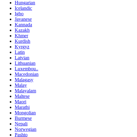
Hungarian
Icelandic
Igbo
Javanese
Kannada
Kazakh
Khmer
Kurdish
Kyrgyz
Latin
Latvian
Lithuanian
Luxembou..
Macedonian
Malagasy
Malay
Malayalam
Maltese
Maori
Marathi
Mongolian
Burmese
Nepali
Norwegian
Pashto