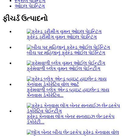
સ્ક્રોલ પેઇન્ટિંગ
ઓઇલ પેઇન્ટિંગ
ફીચર્ડ ઉત્પાદનો
ફ્રેમ્ડ ડ્રીમીંગ વુમન ઓઇલ પેઇન્ટિંગ
બીચ પર મહિલાનું ફ્રેમ્ડ ઓઈલ પેઈન્ટિંગ
ફ્રેમવાળી બ્લેક વુમન ઓઈલ પેઈન્ટીંગ
ફ્રેમવાળી બ્લેક એન્ડ વ્હાઇટ હાઇલેન્ડ ગાય
કેનવાસ ડેકોરેટિવ...
ફ્રેમ્ડ કેનવાસ લોંગ બેનર સનરાઇઝ લેન્ડસ્કેપ
ડેકોરેટી...