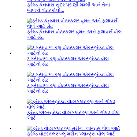
ફ્રેમ્ડ કેનવાસ સુંદર પ્રાણી મમ્મી અને તેના
બાળકો વોટરકોલો...
ફ્રેમ્ડ કેનવાસ વોટરકલર વુમન અને ફ્લાવર્સ વોલ
આર્ટ સેટ
2 ફ્રેમવાળા બ્લુ વોટરકલર એબ્સ્ટ્રેક્ટ વોલ
આર્ટનો સેટ
2 ફ્રેમવાળા બ્લુ વોટરકલર એબ્સ્ટ્રેક્ટ વોલ
આર્ટનો સેટ
ફ્રેમ્ડ એબ્સ્ટ્રેક્ટ વોટરકલર બ્લુ અને ગોલ્ડ વોલ
આર્ટ
ફ્રેમ્ડ વોટરકલર બ્લુ મરીન પ્લાન્ટ્સ વોલ આર્ટ