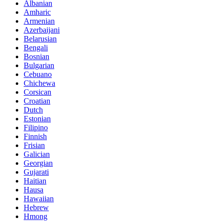
Albanian
Amharic
Armenian
Azerbaijani
Belarusian
Bengali
Bosnian
Bulgarian
Cebuano
Chichewa
Corsican
Croatian
Dutch
Estonian
Filipino
Finnish
Frisian
Galician
Georgian
Gujarati
Haitian
Hausa
Hawaiian
Hebrew
Hmong