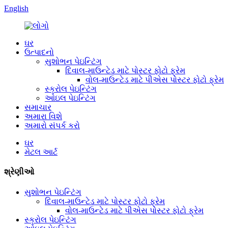
English
ઘર
ઉત્પાદનો
સુશોભન પેઇન્ટિંગ
દિવાલ-માઉન્ટેડ માટે પોસ્ટર ફોટો ફ્રેમ
વોલ-માઉન્ટેડ માટે પીએસ પોસ્ટર ફોટો ફ્રેમ
સ્ક્રોલ પેઇન્ટિંગ
ઓઇલ પેઇન્ટિંગ
સમાચાર
અમારા વિશે
અમારો સંપર્ક કરો
ઘર
મેટલ આર્ટ
શ્રેણીઓ
સુશોભન પેઇન્ટિંગ
દિવાલ-માઉન્ટેડ માટે પોસ્ટર ફોટો ફ્રેમ
વોલ-માઉન્ટેડ માટે પીએસ પોસ્ટર ફોટો ફ્રેમ
સ્ક્રોલ પેઇન્ટિંગ