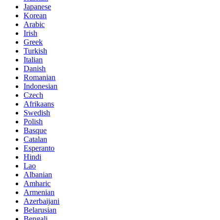
Japanese
Korean
Arabic
Irish
Greek
Turkish
Italian
Danish
Romanian
Indonesian
Czech
Afrikaans
Swedish
Polish
Basque
Catalan
Esperanto
Hindi
Lao
Albanian
Amharic
Armenian
Azerbaijani
Belarusian
Bengali