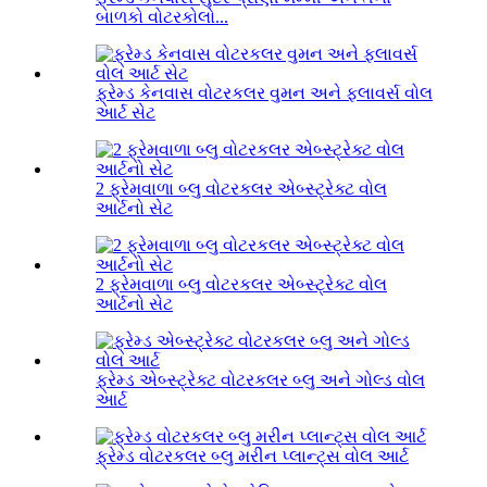
બાળકો વોટરકોલો...
ફ્રેમ્ડ કેનવાસ વોટરકલર વુમન અને ફ્લાવર્સ વોલ
આર્ટ સેટ
2 ફ્રેમવાળા બ્લુ વોટરકલર એબ્સ્ટ્રેક્ટ વોલ
આર્ટનો સેટ
2 ફ્રેમવાળા બ્લુ વોટરકલર એબ્સ્ટ્રેક્ટ વોલ
આર્ટનો સેટ
ફ્રેમ્ડ એબ્સ્ટ્રેક્ટ વોટરકલર બ્લુ અને ગોલ્ડ વોલ
આર્ટ
ફ્રેમ્ડ વોટરકલર બ્લુ મરીન પ્લાન્ટ્સ વોલ આર્ટ