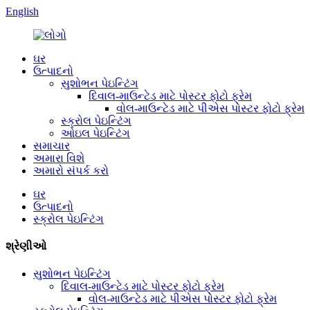
English
ઘર
ઉત્પાદનો
સુશોભન પેઇન્ટિંગ
દિવાલ-માઉન્ટેડ માટે પોસ્ટર ફોટો ફ્રેમ
વોલ-માઉન્ટેડ માટે પીએસ પોસ્ટર ફોટો ફ્રેમ
સ્ક્રોલ પેઇન્ટિંગ
ઓઇલ પેઇન્ટિંગ
સમાચાર
અમારા વિશે
અમારો સંપર્ક કરો
ઘર
ઉત્પાદનો
સ્ક્રોલ પેઇન્ટિંગ
શ્રેણીઓ
સુશોભન પેઇન્ટિંગ
દિવાલ-માઉન્ટેડ માટે પોસ્ટર ફોટો ફ્રેમ
વોલ-માઉન્ટેડ માટે પીએસ પોસ્ટર ફોટો ફ્રેમ