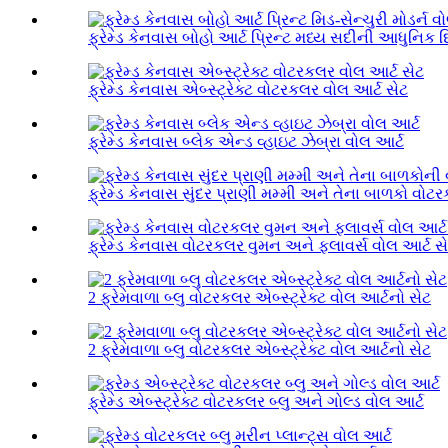
ફ્રેમ્ડ કેનવાસ બોહો આર્ટ પ્રિન્ટ મધ્ય સદીની આધુનિક દ
ફ્રેમ્ડ કેનવાસ એબ્સ્ટ્રેક્ટ વોટરકલર વોલ આર્ટ સેટ
ફ્રેમ્ડ કેનવાસ બ્લેક એન્ડ વ્હાઇટ ઝેબ્રા વોલ આર્ટ
ફ્રેમ્ડ કેનવાસ સુંદર પ્રાણી મમ્મી અને તેના બાળકો વોટરક
ફ્રેમ્ડ કેનવાસ વોટરકલર વુમન અને ફ્લાવર્સ વોલ આર્ટ સ
2 ફ્રેમવાળા બ્લુ વોટરકલર એબ્સ્ટ્રેક્ટ વોલ આર્ટનો સેટ
2 ફ્રેમવાળા બ્લુ વોટરકલર એબ્સ્ટ્રેક્ટ વોલ આર્ટનો સેટ
ફ્રેમ્ડ એબ્સ્ટ્રેક્ટ વોટરકલર બ્લુ અને ગોલ્ડ વોલ આર્ટ