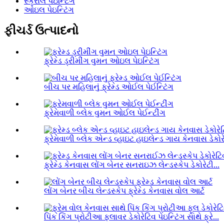
સ્ક્રોલ પેઇન્ટિંગ
ઓઇલ પેઇન્ટિંગ
ફીચર્ડ ઉત્પાદનો
ફ્રેમ્ડ ડ્રીમીંગ વુમન ઓઇલ પેઇન્ટિંગ
બીચ પર મહિલાનું ફ્રેમ્ડ ઓઈલ પેઈન્ટિંગ
ફ્રેમવાળી બ્લેક વુમન ઓઈલ પેઈન્ટીંગ
ફ્રેમવાળી બ્લેક એન્ડ વ્હાઇટ હાઇલેન્ડ ગાય કેનવાસ ડેકોરે
ફ્રેમ્ડ કેનવાસ લોંગ બેનર સનરાઇઝ લેન્ડસ્કેપ ડેકોરેટી...
લોંગ બેનર બીચ લેન્ડસ્કેપ ફ્રેમ્ડ કેનવાસ વોલ આર્ટ
પિંક કિંગ પ્રોટીઆ ફ્લાવર ડેકોરેટિવ પેઇન્ટિંગ સાથે ફ્રે...