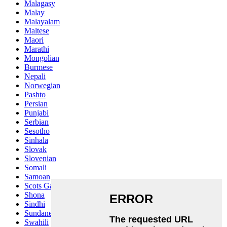
Malagasy
Malay
Malayalam
Maltese
Maori
Marathi
Mongolian
Burmese
Nepali
Norwegian
Pashto
Persian
Punjabi
Serbian
Sesotho
Sinhala
Slovak
Slovenian
Somali
Samoan
Scots Gaelic
Shona
Sindhi
Sundanese
Swahili