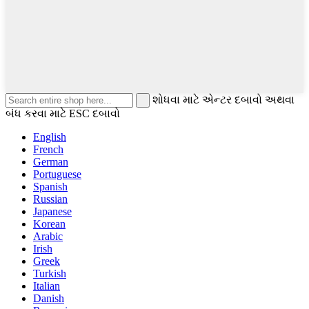
શોધવા માટે એન્ટર દબાવો અથવા
બંધ કરવા માટે ESC દબાવો
English
French
German
Portuguese
Spanish
Russian
Japanese
Korean
Arabic
Irish
Greek
Turkish
Italian
Danish