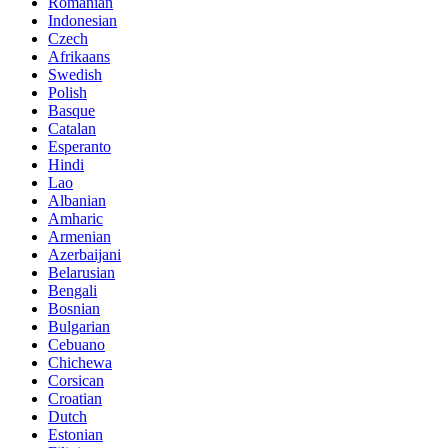
Romanian
Indonesian
Czech
Afrikaans
Swedish
Polish
Basque
Catalan
Esperanto
Hindi
Lao
Albanian
Amharic
Armenian
Azerbaijani
Belarusian
Bengali
Bosnian
Bulgarian
Cebuano
Chichewa
Corsican
Croatian
Dutch
Estonian