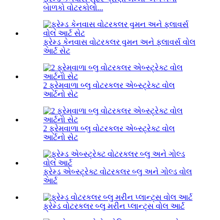
બાળકો વોટરકોલો...
ફ્રેમ્ડ કેનવાસ વોટરકલર વુમન અને ફ્લાવર્સ વોલ
આર્ટ સેટ
2 ફ્રેમવાળા બ્લુ વોટરકલર એબ્સ્ટ્રેક્ટ વોલ
આર્ટનો સેટ
2 ફ્રેમવાળા બ્લુ વોટરકલર એબ્સ્ટ્રેક્ટ વોલ
આર્ટનો સેટ
ફ્રેમ્ડ એબ્સ્ટ્રેક્ટ વોટરકલર બ્લુ અને ગોલ્ડ વોલ
આર્ટ
ફ્રેમ્ડ વોટરકલર બ્લુ મરીન પ્લાન્ટ્સ વોલ આર્ટ