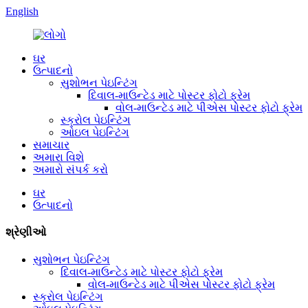
English
ઘર
ઉત્પાદનો
સુશોભન પેઇન્ટિંગ
દિવાલ-માઉન્ટેડ માટે પોસ્ટર ફોટો ફ્રેમ
વોલ-માઉન્ટેડ માટે પીએસ પોસ્ટર ફોટો ફ્રેમ
સ્ક્રોલ પેઇન્ટિંગ
ઓઇલ પેઇન્ટિંગ
સમાચાર
અમારા વિશે
અમારો સંપર્ક કરો
ઘર
ઉત્પાદનો
શ્રેણીઓ
સુશોભન પેઇન્ટિંગ
દિવાલ-માઉન્ટેડ માટે પોસ્ટર ફોટો ફ્રેમ
વોલ-માઉન્ટેડ માટે પીએસ પોસ્ટર ફોટો ફ્રેમ
સ્ક્રોલ પેઇન્ટિંગ