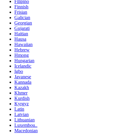
Filipino
Finnish
Frisian
Galician
Georgian
Gujarati
Haitian
Hausa
Hawaiian
Hebrew
Hmong
Hungarian
Icelandic
Igbo
Javanese
Kannada
Kazakh
Khmer
Kurdish
Kyrgyz
Latin
Latvian
Lithuanian
Luxembou..
Macedonian