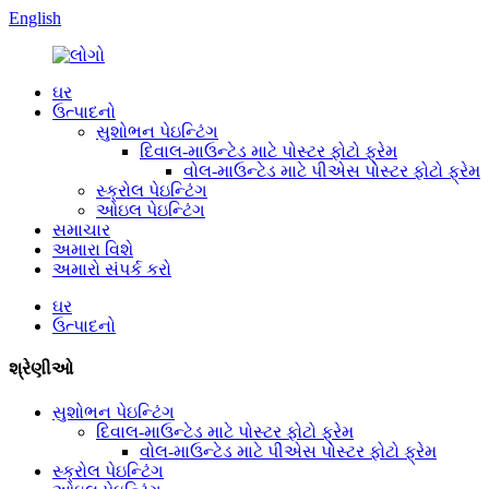
English
ઘર
ઉત્પાદનો
સુશોભન પેઇન્ટિંગ
દિવાલ-માઉન્ટેડ માટે પોસ્ટર ફોટો ફ્રેમ
વોલ-માઉન્ટેડ માટે પીએસ પોસ્ટર ફોટો ફ્રેમ
સ્ક્રોલ પેઇન્ટિંગ
ઓઇલ પેઇન્ટિંગ
સમાચાર
અમારા વિશે
અમારો સંપર્ક કરો
ઘર
ઉત્પાદનો
શ્રેણીઓ
સુશોભન પેઇન્ટિંગ
દિવાલ-માઉન્ટેડ માટે પોસ્ટર ફોટો ફ્રેમ
વોલ-માઉન્ટેડ માટે પીએસ પોસ્ટર ફોટો ફ્રેમ
સ્ક્રોલ પેઇન્ટિંગ