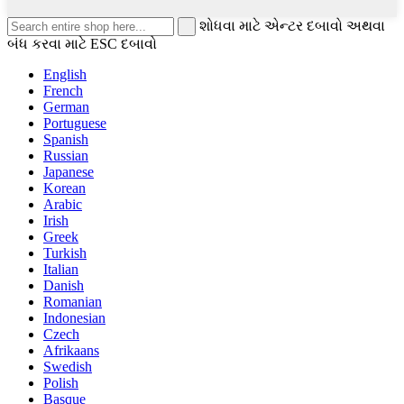
શોધવા માટે એન્ટર દબાવો અથવા
બંધ કરવા માટે ESC દબાવો
English
French
German
Portuguese
Spanish
Russian
Japanese
Korean
Arabic
Irish
Greek
Turkish
Italian
Danish
Romanian
Indonesian
Czech
Afrikaans
Swedish
Polish
Basque