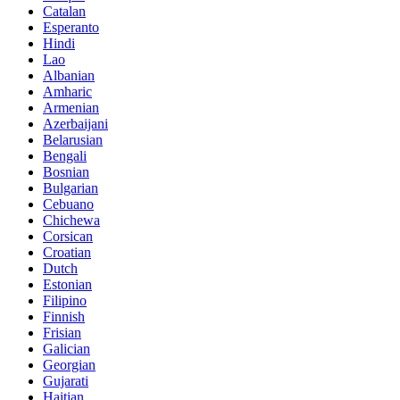
Catalan
Esperanto
Hindi
Lao
Albanian
Amharic
Armenian
Azerbaijani
Belarusian
Bengali
Bosnian
Bulgarian
Cebuano
Chichewa
Corsican
Croatian
Dutch
Estonian
Filipino
Finnish
Frisian
Galician
Georgian
Gujarati
Haitian