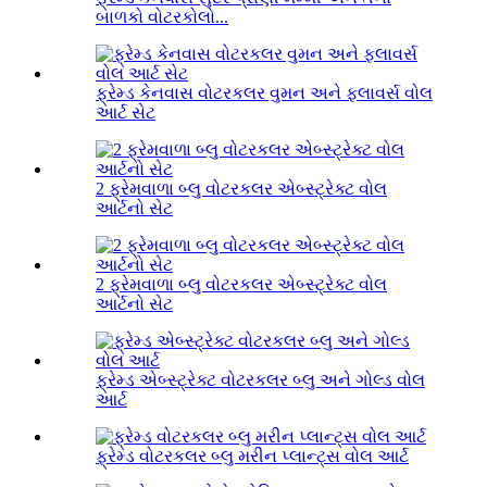
બાળકો વોટરકોલો...
ફ્રેમ્ડ કેનવાસ વોટરકલર વુમન અને ફ્લાવર્સ વોલ
આર્ટ સેટ
2 ફ્રેમવાળા બ્લુ વોટરકલર એબ્સ્ટ્રેક્ટ વોલ
આર્ટનો સેટ
2 ફ્રેમવાળા બ્લુ વોટરકલર એબ્સ્ટ્રેક્ટ વોલ
આર્ટનો સેટ
ફ્રેમ્ડ એબ્સ્ટ્રેક્ટ વોટરકલર બ્લુ અને ગોલ્ડ વોલ
આર્ટ
ફ્રેમ્ડ વોટરકલર બ્લુ મરીન પ્લાન્ટ્સ વોલ આર્ટ