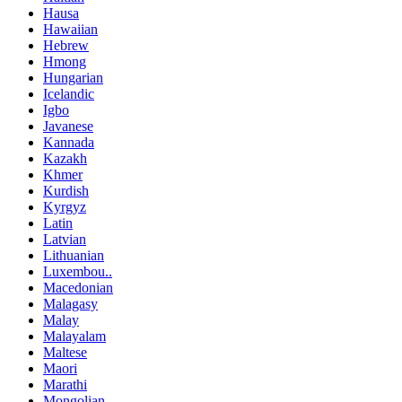
Hausa
Hawaiian
Hebrew
Hmong
Hungarian
Icelandic
Igbo
Javanese
Kannada
Kazakh
Khmer
Kurdish
Kyrgyz
Latin
Latvian
Lithuanian
Luxembou..
Macedonian
Malagasy
Malay
Malayalam
Maltese
Maori
Marathi
Mongolian